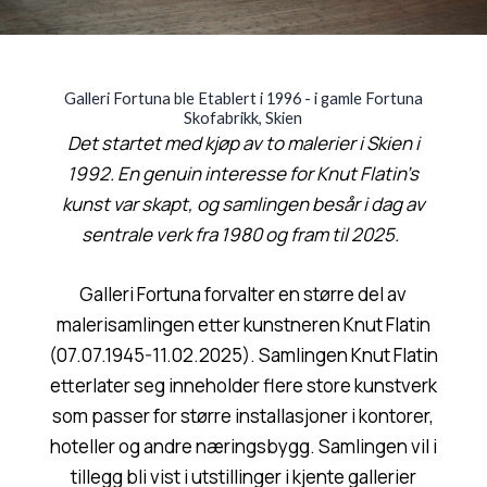
Galleri Fortuna ble Etablert i 1996 - i gamle Fortuna
Skofabrikk, Skien
Det startet med kjøp av to malerier i Skien i
1992. En genuin interesse for Knut Flatin’s
kunst var skapt, og samlingen besår i dag av
sentrale verk fra 1980 og fram til 2025.
Galleri Fortuna forvalter en større del av
malerisamlingen etter kunstneren Knut Flatin
(07.07.1945-11.02.2025). Samlingen Knut Flatin
etterlater seg inneholder flere store kunstverk
som passer for større installasjoner i kontorer,
hoteller og andre næringsbygg. Samlingen vil i
tillegg bli vist i utstillinger i kjente gallerier