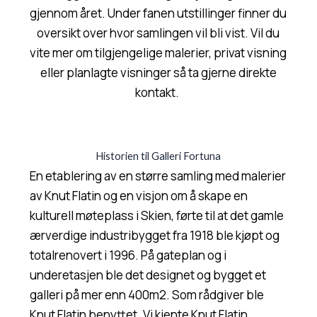
gjennom året. Under fanen utstillinger finner du
oversikt over hvor samlingen vil bli vist. Vil du
vite mer om tilgjengelige malerier, privat visning
eller planlagte visninger så ta gjerne direkte
kontakt.
Historien til Galleri Fortuna
En etablering av en større samling med malerier
av Knut Flatin og en visjon om å skape en
kulturell møteplass i Skien, førte til at det gamle
ærverdige industribygget fra 1918 ble kjøpt og
totalrenovert i 1996. På gateplan og i
underetasjen ble det designet og bygget et
galleri på mer enn 400m2. Som rådgiver ble
Knut Flatin benyttet. Vi kjente Knut Flatin