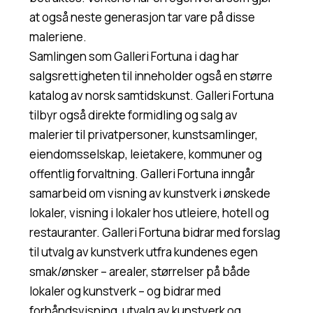
at også neste generasjon tar vare på disse
maleriene.
Samlingen som Galleri Fortuna i dag har
salgsrettigheten til inneholder også en større
katalog av norsk samtidskunst. Galleri Fortuna
tilbyr også direkte formidling og salg av
malerier til privatpersoner, kunstsamlinger,
eiendomsselskap, leietakere, kommuner og
offentlig forvaltning. Galleri Fortuna inngår
samarbeid om visning av kunstverk i ønskede
lokaler, visning i lokaler hos utleiere, hotell og
restauranter. Galleri Fortuna bidrar med forslag
til utvalg av kunstverk utfra kundenes egen
smak/ønsker – arealer, størrelser på både
lokaler og kunstverk – og bidrar med
forhåndsvisning, utvalg av kunstverk og