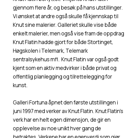
gjennom flere år, og besøk på hans utstillinger.
Vi ønsket at andre også skulle få kjennskap til
Knut sine malerier. Galleriet skulle vise både
enkelt malerier, men også vise fram de oppdrag
Knut Flatin hadde gjort for både Stortinget,
Høgskolen i Telemark, Telemark
sentralsykehus mfl. Knut Flatin var også godt
kjent som en aktiv medvirker i både privat og
offentlig planlegging og tilrettelegging for
kunst.
Galleri Fortuna åpnet den første utstillingen i
juni 1997 med verker av Knut Flatin. Knut Flatin’s
verk har en helt egen dimensjon, de gir en
opplevelse av noe unikt hver gang de
betraktes. Verkene har en egenverdi som gjør